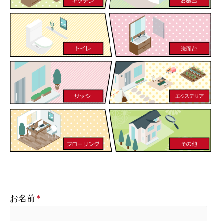
お名前
*